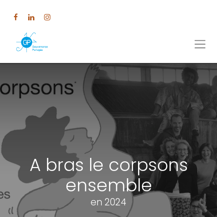
A bras le corpsons
ensemble
en 2024