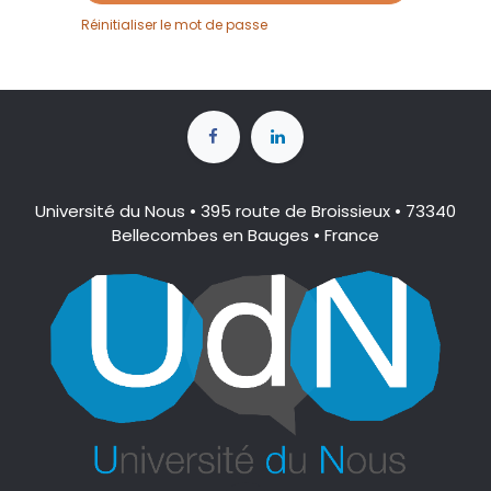
Réinitialiser le mot de passe
Université du Nous • 395 route de Broissieux • 73340
Bellecombes en Bauges • France