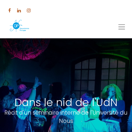
Dans le nid de l'UdN
Récit d'un séminaire interne de l'Université du
Nous