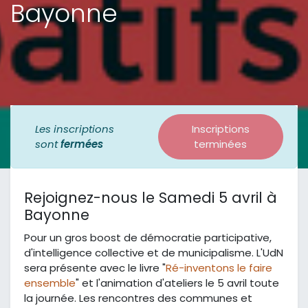
Bayonne
Les inscriptions
Inscriptions
sont
fermées
terminées
Rejoignez-nous le Samedi 5 avril à
Bayonne
Pour un gros boost de démocratie participative,
d'intelligence collective et de municipalisme. L'UdN
sera présente avec le livre "
Ré-inventons le faire
ensemble
" et l'animation d'ateliers le 5 avril toute
la journée. Les rencontres des communes et