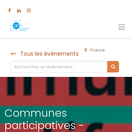
France
Tous les événements
Communes
participatives -