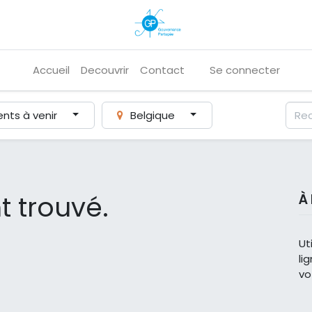
Accueil
Decouvrir
Contact
Se connecter
nts à venir
Belgique
 trouvé.
À
Ut
li
vo